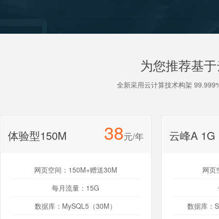
为您推荐基于
全新采用云计算技术构架 99.9
38
体验型150M
云峰A 1G
元/年
网页空间：150M+赠送30M
网页
每月流量：15G
数据库：MySQL5（30M）
数据库：SQ