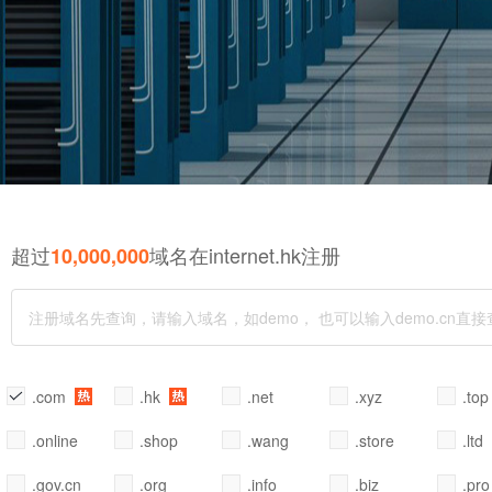
超过
域名在internet.hk注册
10,000,000
.com
.hk
.net
.xyz
.top
.online
.shop
.wang
.store
.ltd
.gov.cn
.org
.info
.biz
.pro